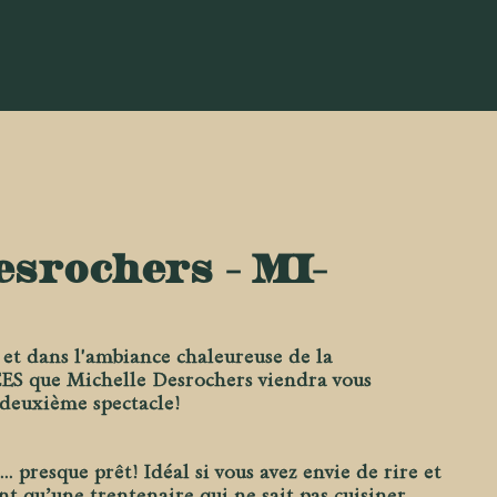
esrochers - MI-
 et dans l'ambiance chaleureuse de la
S que Michelle Desrochers viendra vous
 deuxième spectacle!
… presque prêt! Idéal si vous avez envie de rire et
nt qu’une trentenaire qui ne sait pas cuisiner