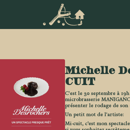
Michelle D
CUIT
C'est le 30 septembre à 19h
microbrasserie MANIGANCE
présenter le rodage de son
Un petit mot de l'artiste:
Mi-cuit, c’est mon spectacle
si vous souhaitez secrèteme