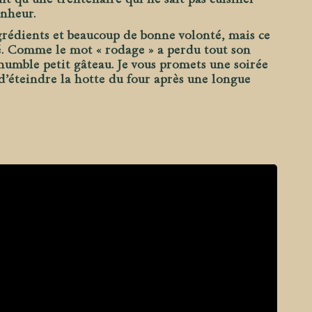
onheur.
ingrédients et beaucoup de bonne volonté, mais ce
né. Comme le mot « rodage » a perdu tout son
t humble petit gâteau. Je vous promets une soirée
 d’éteindre la hotte du four après une longue