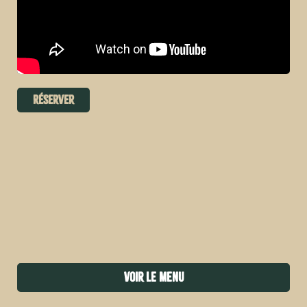
Réserver
Aucune photo
Voir le menu